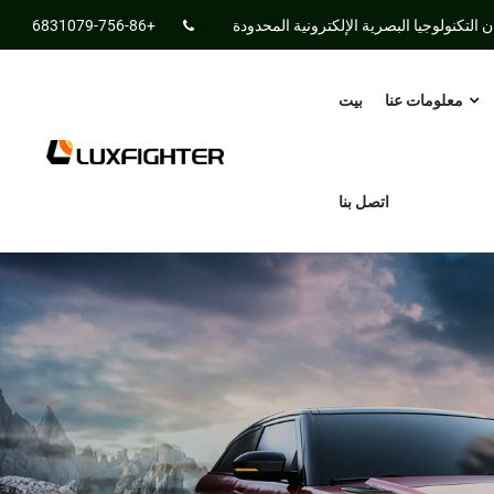
التكنولوجيا البصرية الإلكترونية المحدودة
+86-756-6831079
معلومات عنا
بيت
اتصل بنا