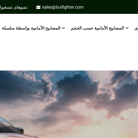
sales@luxfighter.com
تشوهاى تشنغيوان 
ى
المصابيح الأمامية حسب الحجم
المصابيح الأمامية بواسطة سلسلة