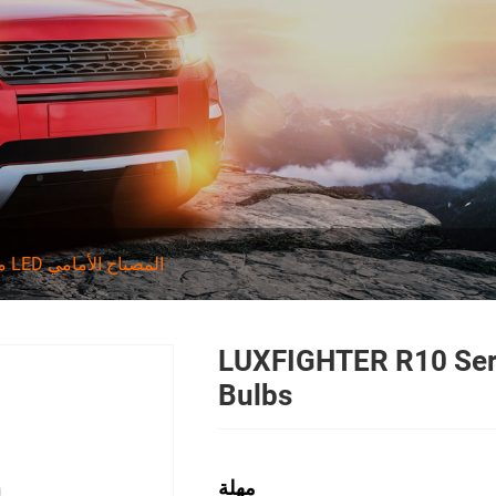
مصباح السائق الخارجي LED المصباح الأمامي
LUXFIGHTER R10 Ser
Bulbs
مهلة