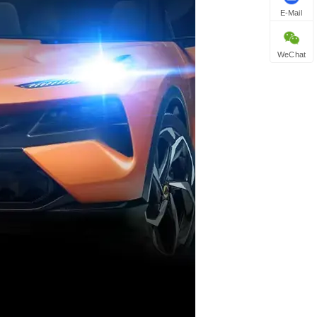
E-Mail
WeChat