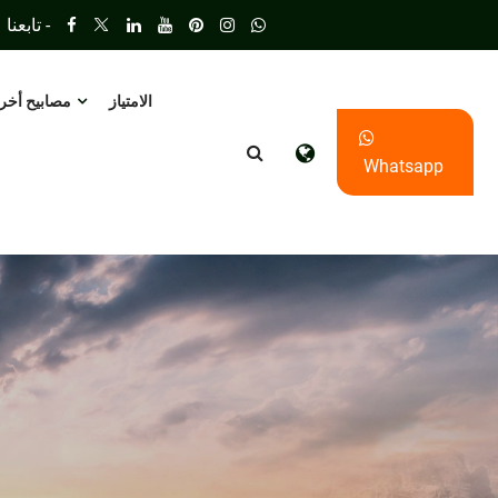
تابعنا -
الامتياز
مصابيح أخر
Whatsapp