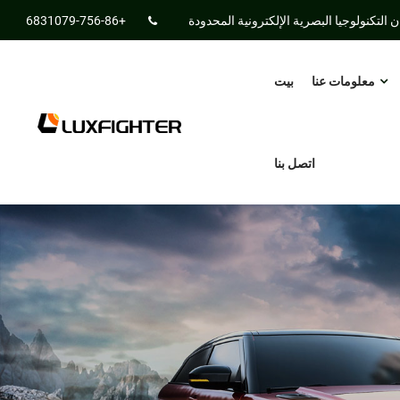
التكنولوجيا البصرية الإلكترونية المحدودة
+86-756-6831079
معلومات عنا
بيت
اتصل بنا