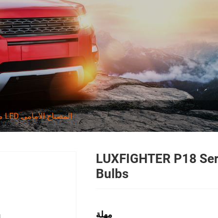
مصباح السائق الخارجي LED المصباح الأمامي
LUXFIGHTER P18 Ser
Bulbs
مهلة