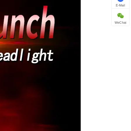
E-Mail
WeChat