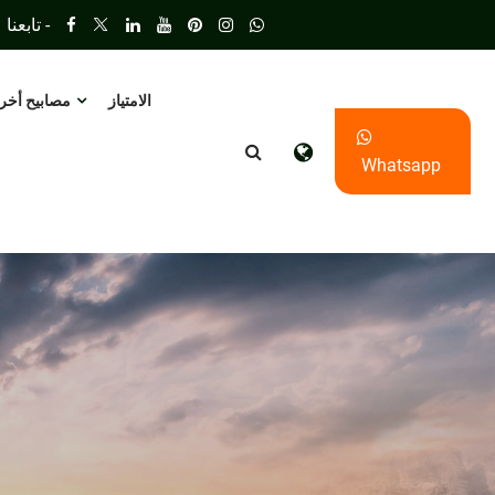
تابعنا -
الامتياز
مصابيح أخر
Whatsapp