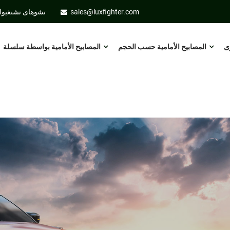
sales@luxfighter.com
تشوهاى تشنغيوان 
ى
المصابيح الأمامية حسب الحجم
المصابيح الأمامية بواسطة سلسلة