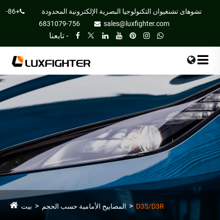
تشوهاى تشنغيوان التكنولوجيا البصرية الإلكترونية المحدودة
+86-
756-6831079
sales@luxfighter.com
تابعنا -
D3S/D3R
المصابيح الأمامية حسب الحجم
بيت