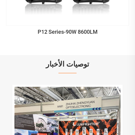
P12 Series-90W 8600LM
توصيات الأخبار